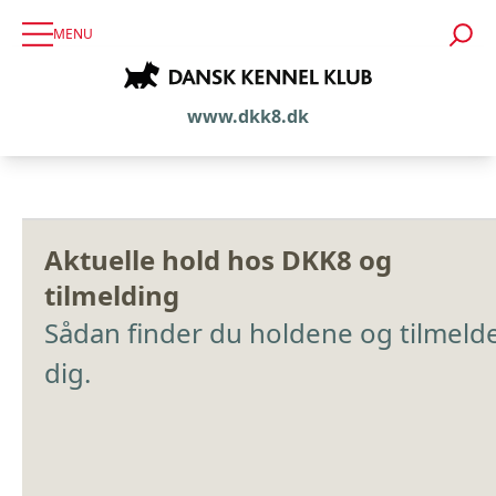
MENU
www.dkk8.dk
Aktuelle hold hos DKK8 og
tilmelding
Sådan finder du holdene og tilmeld
dig.