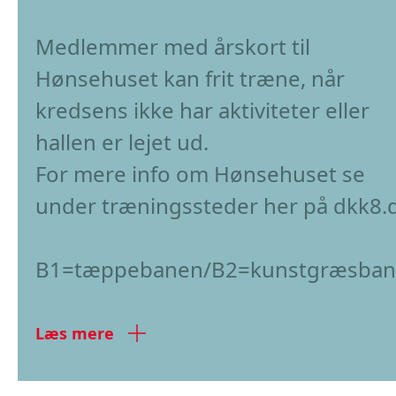
Medlemmer med årskort til
Hønsehuset kan frit træne, når
kredsens ikke har aktiviteter eller
hallen er lejet ud.
For mere info om Hønsehuset se
under træningssteder her på dkk8.d
B1=tæppebanen/B2=kunstgræsba
Læs mere