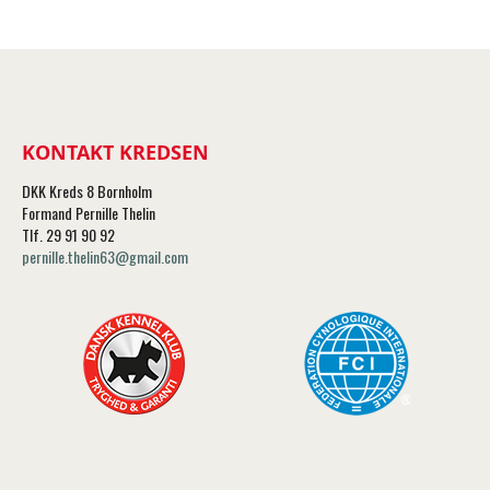
KONTAKT KREDSEN
DKK Kreds 8 Bornholm
Formand Pernille Thelin
Tlf. 29 91 90 92
pernille.thelin63@gmail.com