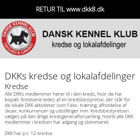
RETUR TIL www.dkk8.dk
DKKs kredse og lokalafdelinger
Kredse
Alle DKKs medlemmer hører til i den kreds, hvor de har
bopæl. Kredsene ledes af en kredsbestyrelse, der står for
de lokale DKK aktiviteter som f.eks. træning, afholdelse af
skuer, konkurrencer og udstillinger mm. Kredsbestyrelsen
vælges på den årlige kredsgeneralforsamling, hvortil alle DKK
medlemmer i kredsen har adgang og stemmeret.
DKK har p.t. 12 kredse