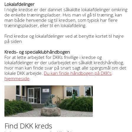
Lokalafdelinger
I nogle kredse er der dannet såkaldte lokalafdelinger omkring
de enkelte træningspladser. Hvis man vil gå til træning, kan
man både henvende sig til kredsen, som typisk har flere
træningspladser, eller til en lokalafdeling.
Find kredse og lokalafdelinger ved at benytte kortet til højre
på siden
Kreds- og specialklubhåndbogen
For at lette arbejdet for DKKs frivillige i kredse og
lokalafdelinger er der udarbejdet en såkaldt kredshåndbog,
hvor man kan finde svar på snart sagt alle spørgsmål om det
lokale DKK arbejde.
Du kan finde håndbogen på DKK's
hjemmeside
.
Find DKK kreds