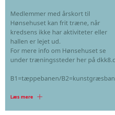
Medlemmer med årskort til
Hønsehuset kan frit træne, når
kredsens ikke har aktiviteter eller
hallen er lejet ud.
For mere info om Hønsehuset se
under træningssteder her på dkk8.d
B1=tæppebanen/B2=kunstgræsba
Læs mere