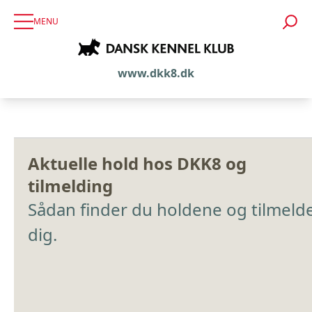
MENU
www.dkk8.dk
Aktuelle hold hos DKK8 og
tilmelding
Sådan finder du holdene og tilmeld
dig.