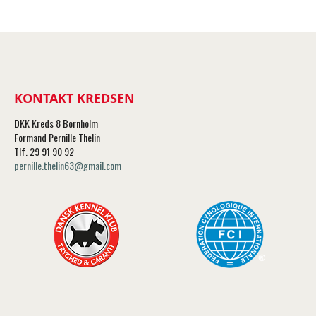
KONTAKT KREDSEN
DKK Kreds 8 Bornholm
Formand Pernille Thelin
Tlf. 29 91 90 92
pernille.thelin63@gmail.com