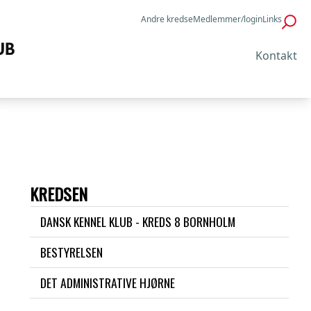
Andre kredse
Medlemmer/login
Links
Kontakt
KREDSEN
DANSK KENNEL KLUB - KREDS 8 BORNHOLM
BESTYRELSEN
DET ADMINISTRATIVE HJØRNE