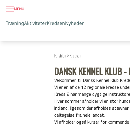
MENU
Træning
Aktiviteter
Kredsen
Nyheder
Forsiden
>
Kredsen
DANSK KENNEL KLUB -
Velkommen til Dansk Kennel Klub Kred
Vi er en af de 12 regionale kredse unde
Kreds 8 har mange dygtige instruktøre
Hver sommer afholder vi en stor hunde
indland, ligesom der afholdes stævner i
deltagelse fra hele landet.
Vi afholder også kurser for kommende 