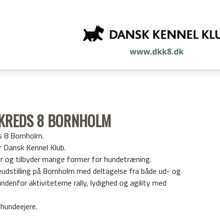
www.dkk8.dk
 KREDS 8 BORNHOLM
s 8 Bornholm.
r Dansk Kennel Klub.
r og tilbyder mange former for hundetræning.
udstilling på Bornholm med deltagelse fra både ud- og
ndenfor aktiviteterne rally, lydighed og agility med
hundeejere.