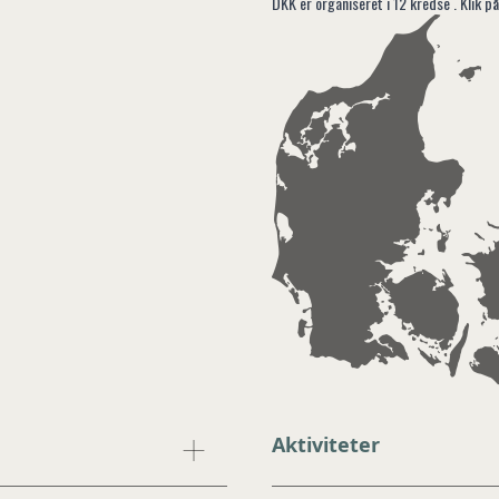
DKK er organiseret i 12 kredse . Klik på
Aktiviteter