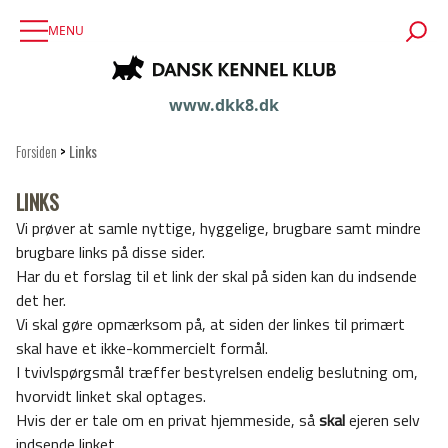
MENU
www.dkk8.dk
Forsiden
>
Links
LINKS
Vi prøver at samle nyttige, hyggelige, brugbare samt mindre
brugbare links på disse sider.
Har du et forslag til et link der skal på siden kan du indsende
det her.
Vi skal gøre opmærksom på, at siden der linkes til primært
skal have et ikke-kommercielt formål.
I tvivlspørgsmål træffer bestyrelsen endelig beslutning om,
hvorvidt linket skal optages.
Hvis der er tale om en privat hjemmeside, så
skal
ejeren selv
indsende linket.