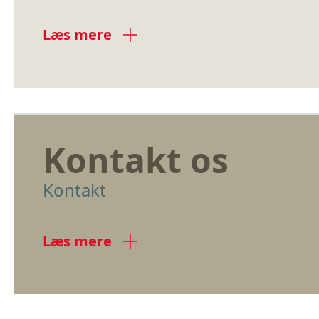
Læs mere
Kontakt os
Kontakt
Læs mere