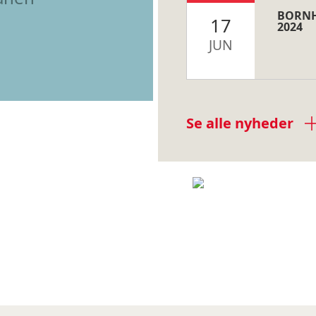
BORNH
17
2024
JUN
Se alle nyheder