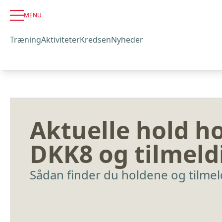
MENU
Træning
Aktiviteter
Kredsen
Nyheder
Aktuelle hold h
DKK8 og tilmeld
Sådan finder du holdene og tilmel