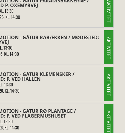
MOTION - GÅTUR PARADISBAKKERNE /
AKTIVITET
D P. OXEMYRVEJ
L. 13:30
6, KL. 14:30
MOTION - GÅTUR RABÆKKEN / MØDESTED:
AKTIVITET
YVEJ
L. 13:30
6, KL. 14:30
MOTION - GÅTUR KLEMENSKER /
AKTIVITET
: P. VED HALLEN
L. 13:30
6, KL. 14:30
MOTION - GÅTUR RØ PLANTAGE /
AKTIVITET
D: P. VED FLAGERMUSHUSET
L. 13:30
6, KL. 14:30