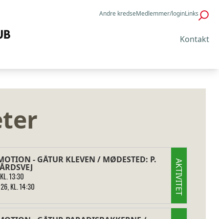
Andre kredse
Medlemmer/login
Links
Kontakt
eter
OTION - GÅTUR KLEVEN / MØDESTED: P.
AKTIVITET
ÅRDSVEJ
KL. 13:30
26, KL. 14:30