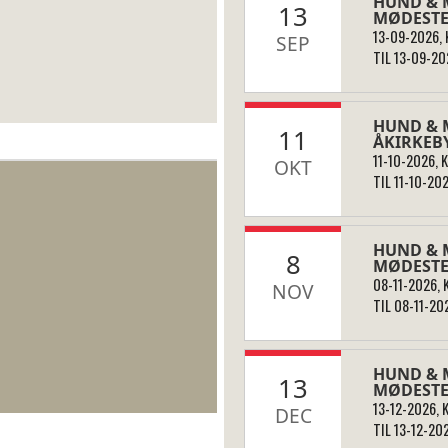
HUND & 
13
MØDESTE
13-09-2026, K
SEP
TIL 13-09-202
HUND & 
11
ÅKIRKEB
11-10-2026, K
OKT
TIL 11-10-202
HUND & 
8
MØDESTED
08-11-2026, K
NOV
TIL 08-11-202
HUND & 
13
MØDESTE
13-12-2026, K
DEC
TIL 13-12-202