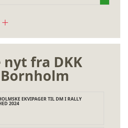
 nyt fra DKK
8 Bornholm
OLMSKE EKVIPAGER TIL DM I RALLY
HED 2024