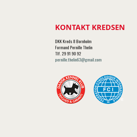
KONTAKT KREDSEN
DKK Kreds 8 Bornholm
Formand Pernille Thelin
Tlf. 29 91 90 92
pernille.thelin63@gmail.com