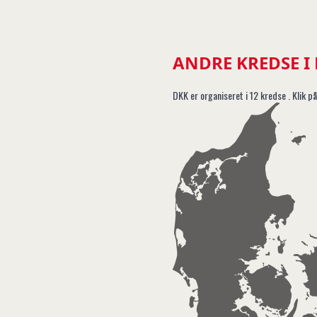
ANDRE KREDSE I
DKK er organiseret i 12 kredse . Klik på