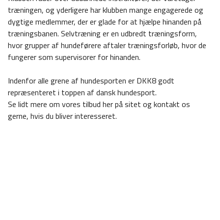
træningen, og yderligere har klubben mange engagerede og
dygtige medlemmer, der er glade for at hjælpe hinanden på
træningsbanen. Selvtræning er en udbredt træningsform,
hvor grupper af hundeførere aftaler træningsforløb, hvor de
fungerer som supervisorer for hinanden.
Indenfor alle grene af hundesporten er DKK8 godt
repræsenteret i toppen af dansk hundesport.
Se lidt mere om vores tilbud her på sitet og kontakt os
gerne, hvis du bliver interesseret.