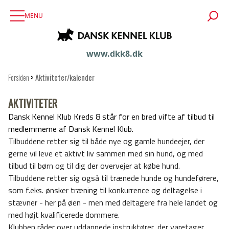
MENU
www.dkk8.dk
Forsiden
>
Aktiviteter/kalender
AKTIVITETER
Dansk Kennel Klub Kreds 8 står for en bred vifte af tilbud til
medlemmerne af Dansk Kennel Klub.
Tilbuddene retter sig til både nye og gamle hundeejer, der
gerne vil leve et aktivt liv sammen med sin hund, og med
tilbud til børn og til dig der overvejer at købe hund.
Tilbuddene retter sig også til trænede hunde og hundeførere,
som f.eks. ønsker træning til konkurrence og deltagelse i
stævner - her på øen - men med deltagere fra hele landet og
med højt kvalificerede dommere.
Klubben råder over uddannede instruktører, der varetager