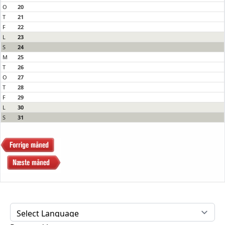
O
20
T
21
F
22
L
23
S
24
M
25
T
26
O
27
T
28
F
29
L
30
S
31