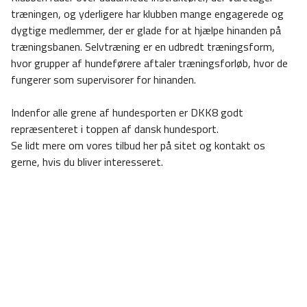
træningen, og yderligere har klubben mange engagerede og
dygtige medlemmer, der er glade for at hjælpe hinanden på
træningsbanen. Selvtræning er en udbredt træningsform,
hvor grupper af hundeførere aftaler træningsforløb, hvor de
fungerer som supervisorer for hinanden.
Indenfor alle grene af hundesporten er DKK8 godt
repræsenteret i toppen af dansk hundesport.
Se lidt mere om vores tilbud her på sitet og kontakt os
gerne, hvis du bliver interesseret.