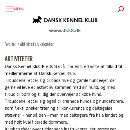
MENU
www.dkk8.dk
Forsiden
>
Aktiviteter/kalender
AKTIVITETER
Dansk Kennel Klub Kreds 8 står for en bred vifte af tilbud til
medlemmerne af Dansk Kennel Klub.
Tilbuddene retter sig til både nye og gamle hundeejer, der
gerne vil leve et aktivt liv sammen med sin hund, og med
tilbud til børn og til dig der overvejer at købe hund.
Tilbuddene retter sig også til trænede hunde og hundeførere,
som f.eks. ønsker træning til konkurrence og deltagelse i
stævner - her på øen - men med deltagere fra hele landet og
med højt kvalificerede dommere.
Klubben råder over uddannede instruktører, der varetager