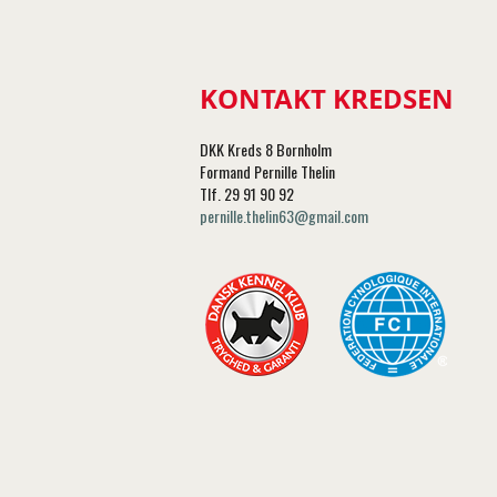
KONTAKT KREDSEN
DKK Kreds 8 Bornholm
Formand Pernille Thelin
Tlf. 29 91 90 92
pernille.thelin63@gmail.com