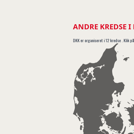
ANDRE KREDSE I
DKK er organiseret i 12 kredse . Klik på