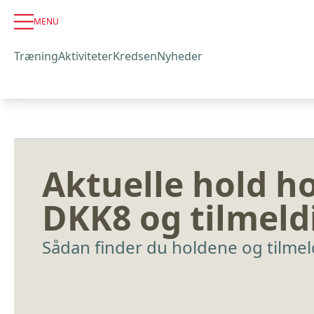
MENU
Træning
Aktiviteter
Kredsen
Nyheder
Aktuelle hold h
DKK8 og tilmeld
Sådan finder du holdene og tilmel