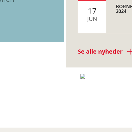
BORNH
17
2024
JUN
Se alle nyheder