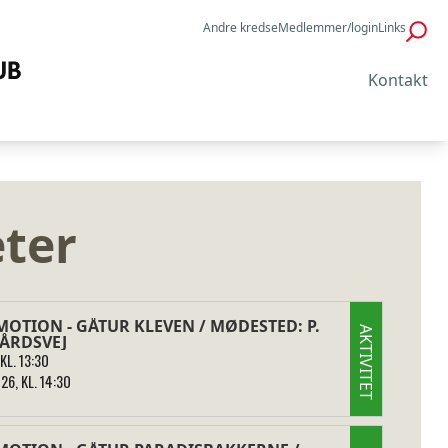
Andre kredse
Medlemmer/login
Links
Kontakt
eter
OTION - GÅTUR KLEVEN / MØDESTED: P.
AKTIVITET
ÅRDSVEJ
KL. 13:30
26, KL. 14:30