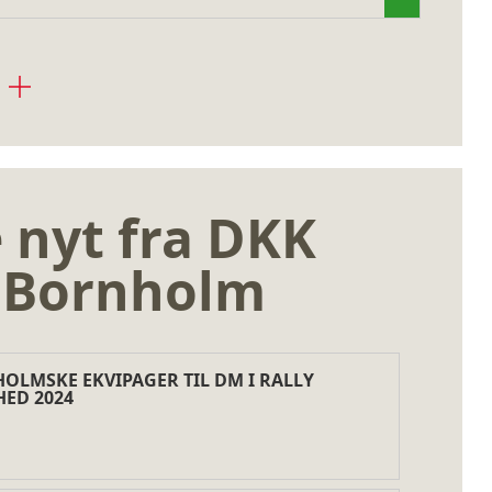
 nyt fra DKK
8 Bornholm
OLMSKE EKVIPAGER TIL DM I RALLY
HED 2024