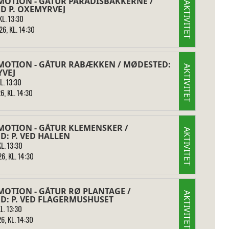
MOTION - GÅTUR PARADISBAKKERNE /
AKTIVITET
D P. OXEMYRVEJ
L. 13:30
6, KL. 14:30
MOTION - GÅTUR RABÆKKEN / MØDESTED:
AKTIVITET
YVEJ
L. 13:30
6, KL. 14:30
MOTION - GÅTUR KLEMENSKER /
AKTIVITET
: P. VED HALLEN
L. 13:30
6, KL. 14:30
MOTION - GÅTUR RØ PLANTAGE /
AKTIVITET
D: P. VED FLAGERMUSHUSET
L. 13:30
6, KL. 14:30