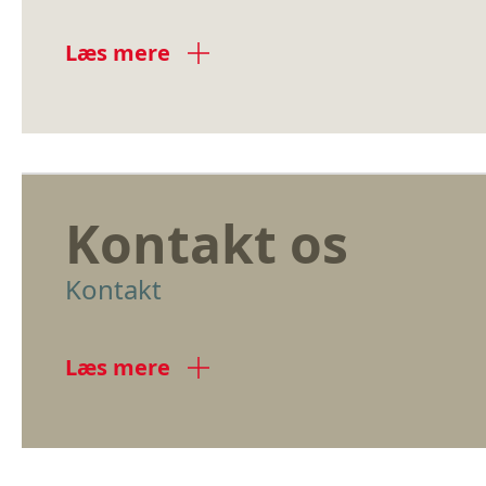
Læs mere
Kontakt os
Kontakt
Læs mere