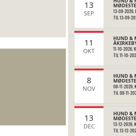
HUND & 
13
MØDESTE
13-09-2026, K
SEP
TIL 13-09-202
HUND & 
11
ÅKIRKEB
11-10-2026, K
OKT
TIL 11-10-202
HUND & 
8
MØDESTED
08-11-2026, K
NOV
TIL 08-11-202
HUND & 
13
MØDESTE
13-12-2026, K
DEC
TIL 13-12-202