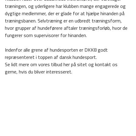
træningen, og yderligere har klubben mange engagerede og
dygtige medlemmer, der er glade for at hjælpe hinanden på
træningsbanen. Selvtræning er en udbredt træningsform,
hvor grupper af hundeførere aftaler træningsforløb, hvor de
fungerer som supervisorer for hinanden.
Indenfor alle grene af hundesporten er DKK8 godt
repræsenteret i toppen af dansk hundesport.
Se lidt mere om vores tilbud her på sitet og kontakt os
gerne, hvis du bliver interesseret.