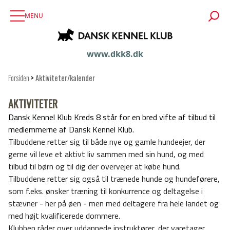
MENU
www.dkk8.dk
Forsiden
>
Aktiviteter/kalender
AKTIVITETER
Dansk Kennel Klub Kreds 8 står for en bred vifte af tilbud til
medlemmerne af Dansk Kennel Klub.
Tilbuddene retter sig til både nye og gamle hundeejer, der
gerne vil leve et aktivt liv sammen med sin hund, og med
tilbud til børn og til dig der overvejer at købe hund.
Tilbuddene retter sig også til trænede hunde og hundeførere,
som f.eks. ønsker træning til konkurrence og deltagelse i
stævner - her på øen - men med deltagere fra hele landet og
med højt kvalificerede dommere.
Klubben råder over uddannede instruktører, der varetager