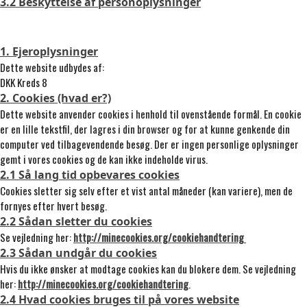
3.2 Beskyttelse af personoplysninger
1. Ejeroplysninger
Dette website udbydes af:
DKK Kreds 8
2. Cookies (hvad er?)
Dette website anvender cookies i henhold til ovenstående formål. En cookie
er en lille tekstfil, der lagres i din browser og for at kunne genkende din
computer ved tilbagevendende besøg. Der er ingen personlige oplysninger
gemt i vores cookies og de kan ikke indeholde virus.
2.1 Så lang tid opbevares cookies
Cookies sletter sig selv efter et vist antal måneder (kan variere), men de
fornyes efter hvert besøg.
2.2 Sådan sletter du cookies
Se vejledning her:
http://minecookies.org/cookiehandtering
2.3 Sådan undgår du cookies
Hvis du ikke ønsker at modtage cookies kan du blokere dem. Se vejledning
her:
http://minecookies.org/cookiehandtering
.
2.4 Hvad cookies bruges til på vores website