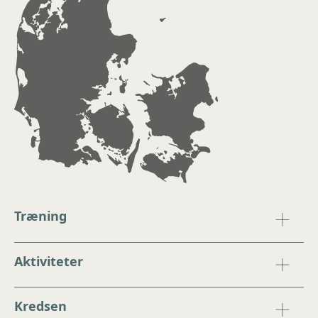
Træning
Aktiviteter
Kredsen