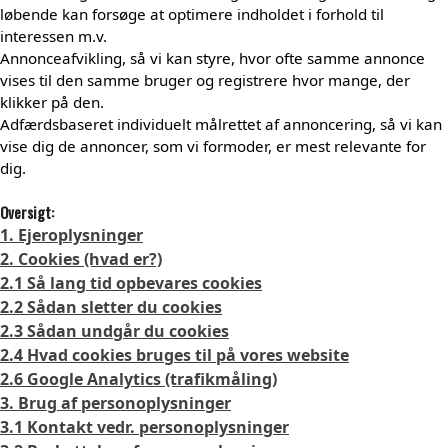
løbende kan forsøge at optimere indholdet i forhold til
interessen m.v.
Annonceafvikling, så vi kan styre, hvor ofte samme annonce
vises til den samme bruger og registrere hvor mange, der
klikker på den.
Adfærdsbaseret individuelt målrettet af annoncering, så vi kan
vise dig de annoncer, som vi formoder, er mest relevante for
dig.
Oversigt:
1. Ejeroplysninger
2. Cookies (hvad er?)
2.1 Så lang tid opbevares cookies
2.2 Sådan sletter du cookies
2.3 Sådan undgår du cookies
2.4 Hvad cookies bruges til på vores website
2.6 Google Analytics (trafikmåling)
3. Brug af personoplysninger
3.1 Kontakt vedr. personoplysninger