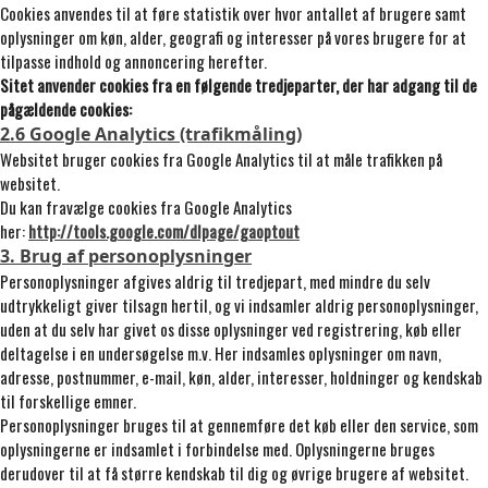
Cookies anvendes til at føre statistik over hvor antallet af brugere samt
oplysninger om køn, alder, geografi og interesser på vores brugere for at
tilpasse indhold og annoncering herefter.
Sitet anvender cookies fra en følgende tredjeparter, der har adgang til de
pågældende cookies:
2.6 Google Analytics (trafikmåling)
Websitet bruger cookies fra Google Analytics til at måle trafikken på
websitet.
Du kan fravælge cookies fra Google Analytics
her:
http://tools.google.com/dlpage/gaoptout
3. Brug af personoplysninger
Personoplysninger afgives aldrig til tredjepart, med mindre du selv
udtrykkeligt giver tilsagn hertil, og vi indsamler aldrig personoplysninger,
uden at du selv har givet os disse oplysninger ved registrering, køb eller
deltagelse i en undersøgelse m.v. Her indsamles oplysninger om navn,
adresse, postnummer, e-mail, køn, alder, interesser, holdninger og kendskab
til forskellige emner.
Personoplysninger bruges til at gennemføre det køb eller den service, som
oplysningerne er indsamlet i forbindelse med. Oplysningerne bruges
derudover til at få større kendskab til dig og øvrige brugere af websitet.