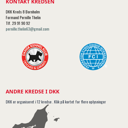
KONTAKT KREDSEN
DKK Kreds 8 Bornholm
Formand Pernille Thelin
Tlf. 29 91 90 92
pernille.thelin63@gmail.com
ANDRE KREDSE I DKK
DKK er organiseret i 12 kredse . Klik på kortet for flere oplysninger