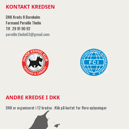
KONTAKT KREDSEN
DKK Kreds 8 Bornholm
Formand Pernille Thelin
Tlf. 29 91 90 92
pernille.thelin63@gmail.com
ANDRE KREDSE I DKK
DKK er organiseret i 12 kredse . Klik på kortet for flere oplysninger