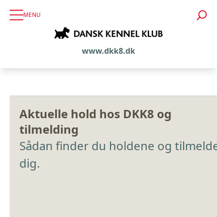
MENU
www.dkk8.dk
Aktuelle hold hos DKK8 og
tilmelding
Sådan finder du holdene og tilmeld
dig.