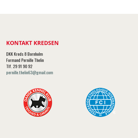
KONTAKT KREDSEN
DKK Kreds 8 Bornholm
Formand Pernille Thelin
Tlf. 29 91 90 92
pernille.thelin63@gmail.com