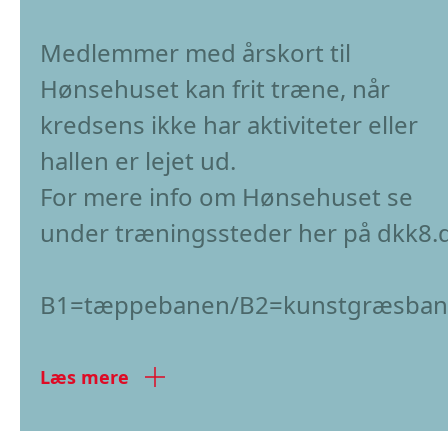
Medlemmer med årskort til
Hønsehuset kan frit træne, når
kredsens ikke har aktiviteter eller
hallen er lejet ud.
For mere info om Hønsehuset se
under træningssteder her på dkk8.d
B1=tæppebanen/B2=kunstgræsba
Læs mere