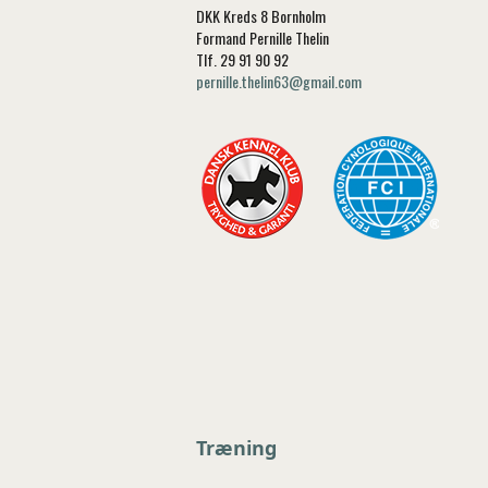
DKK Kreds 8 Bornholm
Formand Pernille Thelin
Tlf. 29 91 90 92
pernille.thelin63@gmail.com
Træning