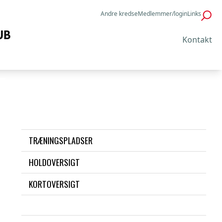
Andre kredse
Medlemmer/login
Links
Kontakt
TRÆNINGSPLADSER
HOLDOVERSIGT
KORTOVERSIGT