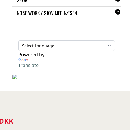
SPOR
NOSE WORK / SJOV MED NÆSEN.
Powered by
Translate
 DKK