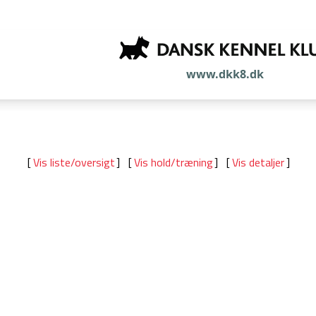
www.dkk8.dk
[
Vis liste/oversigt
] [
Vis hold/træning
] [
Vis detaljer
]