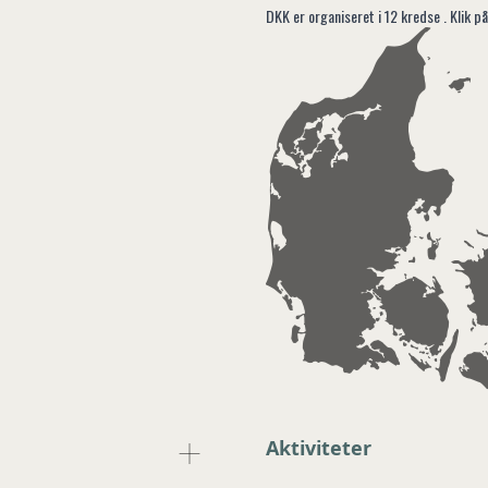
DKK er organiseret i 12 kredse . Klik på
Aktiviteter