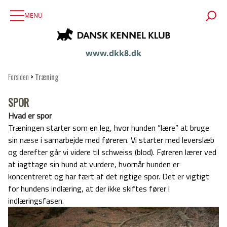
MENU
www.dkk8.dk
Forsiden
>
Træning
SPOR
Hvad er spor
Træningen starter som en leg, hvor hunden ”lære” at bruge
sin
næse
i samarbejde med føreren. Vi starter med leverslæb
og derefter går vi videre til schweiss (blod). Føreren lærer ved
at iagttage sin hund at vurdere, hvornår hunden er
koncentreret og har fært af det rigtige spor. Det er vigtigt
for hundens indlæring, at der ikke skiftes fører i
indlæringsfasen.