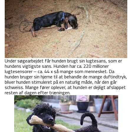
Under søgearbejdet får hunden brugt sin lugtesans, som er
hundens vigtigste sans. Hunden har ca. 220 millioner
lugtesensorer – ca. 44 x så mange som mennesket. Da
hunden bruger sin hjerne til at behandle de mange duftindtryk,
bliver hunden stimuleret på en naturlig måde, når den går
schweiss. Mange fører oplever, at hunden er dejligt afslappet
resten af dagen efter træningen.