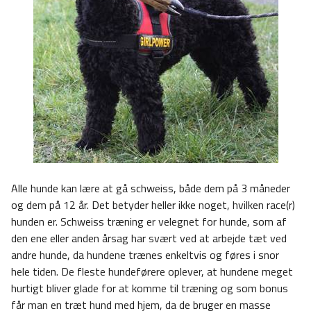
Alle hunde kan lære at gå schweiss, både dem på 3 måneder
og dem på 12 år. Det betyder heller ikke noget, hvilken race(r)
hunden er. Schweiss træning er velegnet for hunde, som af
den ene eller anden årsag har svært ved at arbejde tæt ved
andre hunde, da hundene trænes enkeltvis og føres i snor
hele tiden. De fleste hundeførere oplever, at hundene meget
hurtigt bliver glade for at komme til træning og som bonus
får man en træt hund med hjem, da de bruger en masse