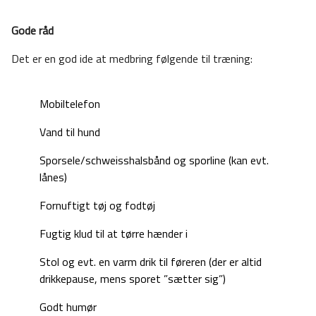
Gode råd
Det er en god ide at medbring følgende til træning:
Mobiltelefon
Vand til hund
Sporsele/schweisshalsbånd og sporline (kan evt.
lånes)
Fornuftigt tøj og fodtøj
Fugtig klud til at tørre hænder i
Stol og evt. en varm drik til føreren (der er altid
drikkepause, mens sporet ”sætter sig”)
Godt humør