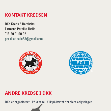
KONTAKT KREDSEN
DKK Kreds 8 Bornholm
Formand Pernille Thelin
Tlf. 29 91 90 92
pernille.thelin63@gmail.com
ANDRE KREDSE I DKK
DKK er organiseret i 12 kredse . Klik på kortet for flere oplysninger