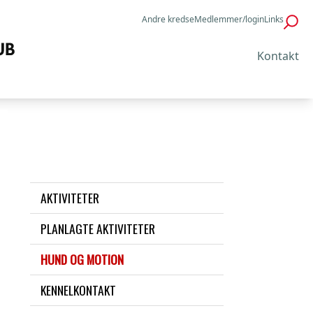
Andre kredse
Medlemmer/login
Links
Kontakt
AKTIVITETER
PLANLAGTE AKTIVITETER
HUND OG MOTION
KENNELKONTAKT