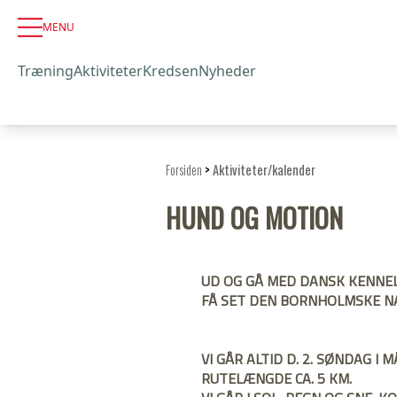
MENU
Træning
Aktiviteter
Kredsen
Nyheder
Forsiden
>
Aktiviteter/kalender
HUND OG MOTION
UD OG GÅ MED DANSK KENNEL
FÅ SET DEN BORNHOLMSKE NA
VI GÅR ALTID D. 2. SØNDAG I M
RUTELÆNGDE CA. 5 KM. 