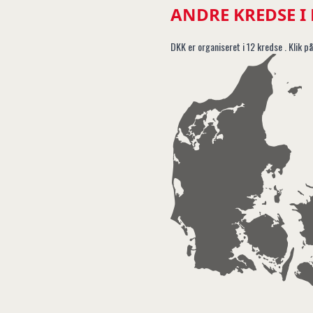
ANDRE KREDSE I
DKK er organiseret i 12 kredse . Klik på