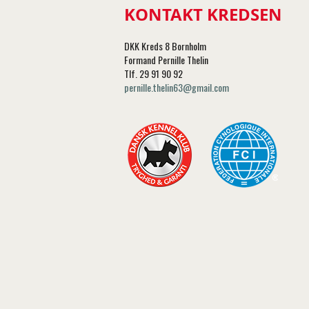
KONTAKT KREDSEN
DKK Kreds 8 Bornholm
Formand Pernille Thelin
Tlf. 29 91 90 92
pernille.thelin63@gmail.com