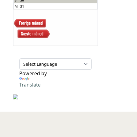
S
30
M
31
Powered by
Translate