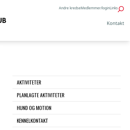
Andre kredse
Medlemmer/login
Links
Kontakt
AKTIVITETER
PLANLAGTE AKTIVITETER
HUND OG MOTION
KENNELKONTAKT