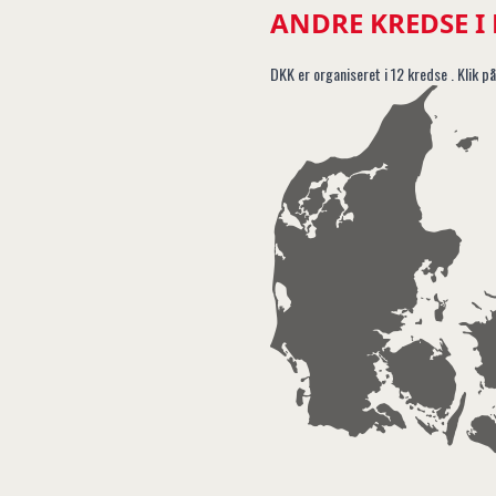
ANDRE KREDSE I
DKK er organiseret i 12 kredse . Klik på