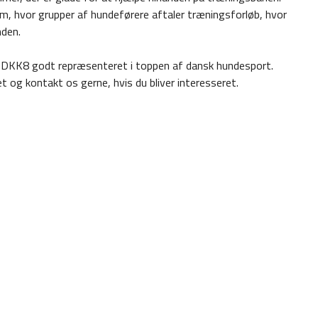
m, hvor grupper af hundeførere aftaler træningsforløb, hvor
nden.
r DKK8 godt repræsenteret i toppen af dansk hundesport.
et og kontakt os gerne, hvis du bliver interesseret.