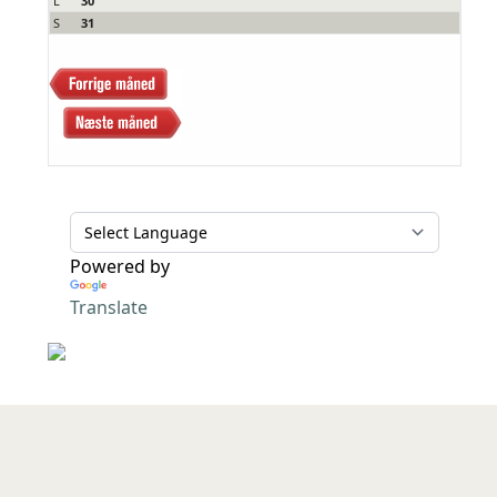
L
30
S
31
Powered by
Translate