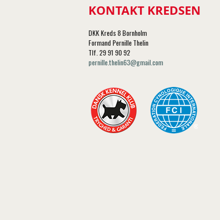
KONTAKT KREDSEN
DKK Kreds 8 Bornholm
Formand Pernille Thelin
Tlf. 29 91 90 92
pernille.thelin63@gmail.com