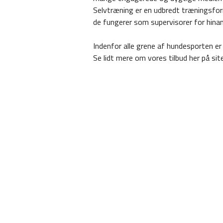
Selvtræning er en udbredt træningsfor
de fungerer som supervisorer for hina
Indenfor alle grene af hundesporten e
Se lidt mere om vores tilbud her på sit