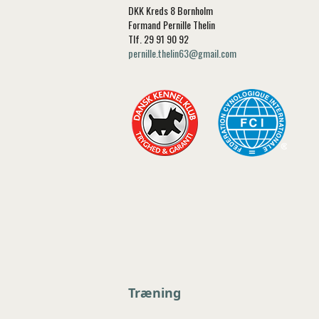
DKK Kreds 8 Bornholm
Formand Pernille Thelin
Tlf. 29 91 90 92
pernille.thelin63@gmail.com
Træning