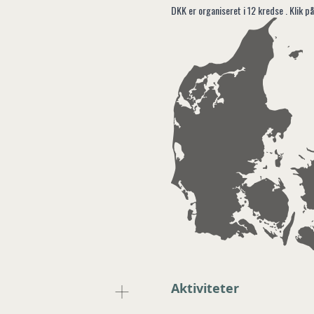
DKK er organiseret i 12 kredse . Klik på
Aktiviteter