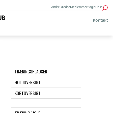
Andre kredse
Medlemmer/login
Links
Kontakt
TRÆNINGSPLADSER
HOLDOVERSIGT
KORTOVERSIGT