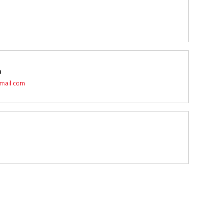
n
mail.com