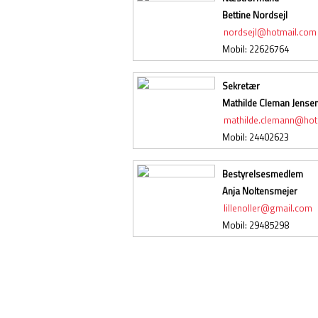
Bettine Nordsejl
nordsejl@hotmail.com
Mobil: 22626764
Sekretær
Mathilde Cleman Jense
mathilde.clemann@hot
Mobil: 24402623
Bestyrelsesmedlem
Anja Noltensmejer
lillenoller@gmail.com
Mobil: 29485298