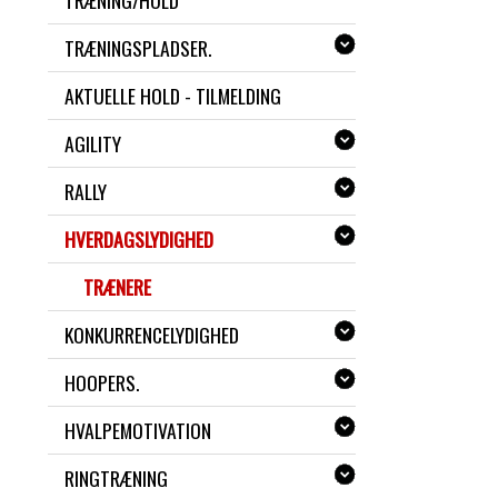
TRÆNING/HOLD
TRÆNINGSPLADSER.
AKTUELLE HOLD - TILMELDING
AGILITY
RALLY
HVERDAGSLYDIGHED
TRÆNERE
KONKURRENCELYDIGHED
HOOPERS.
HVALPEMOTIVATION
RINGTRÆNING